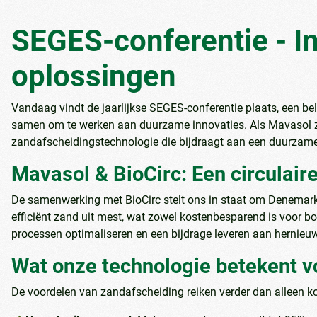
SEGES-conferentie - In
oplossingen
Vandaag vindt de jaarlijkse SEGES-conferentie plaats, een b
samen om te werken aan duurzame innovaties. Als Mavasol zi
zandafscheidingstechnologie die bijdraagt aan een duurzam
Mavasol & BioCirc: Een circulai
De samenwerking met BioCirc stelt ons in staat om Denemar
efficiënt zand uit mest, wat zowel kostenbesparend is voor b
processen optimaliseren en een bijdrage leveren aan hernieu
Wat onze technologie betekent v
De voordelen van zandafscheiding reiken verder dan alleen k