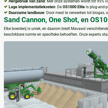
Hergebruik van zand
: Met onze systemen wordt tot 95% v
Lage implementatiekosten
: De
OS1000 Elite
is plug-and-p
Duurzame landbouw
: Door mest te verwerken tot biogas, 
Sand Cannon, One Shot, en OS1000
Elke boerderij is uniek, en daarom biedt Mavasol verschille
beschikbare ruimte en specifieke behoeften. Onze experts s