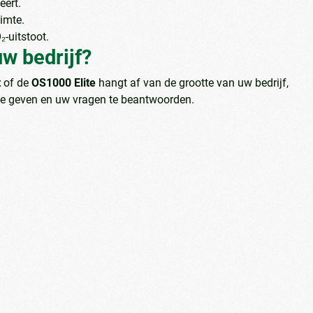
eert.
uimte.
-uitstoot.
w bedrijf?
t
of de
OS1000 Elite
hangt af van de grootte van uw bedrijf,
te geven en uw vragen te beantwoorden.