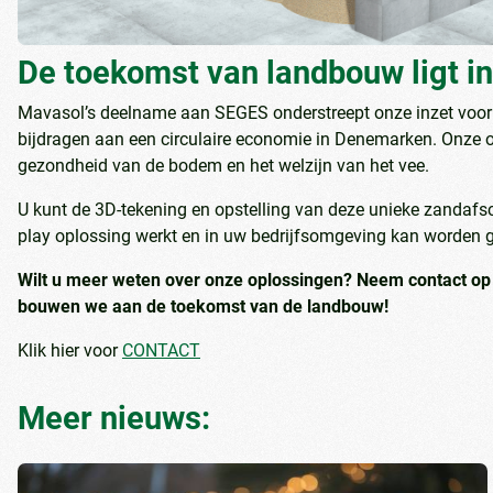
De toekomst van landbouw ligt 
Mavasol’s deelname aan SEGES onderstreept onze inzet voor 
bijdragen aan een circulaire economie in Denemarken. Onze o
gezondheid van de bodem en het welzijn van het vee.
U kunt de 3D-tekening en opstelling van deze unieke zandafsc
play oplossing werkt en in uw bedrijfsomgeving kan worden g
Wilt u meer weten over onze oplossingen? Neem contact o
bouwen we aan de toekomst van de landbouw!
Klik hier voor
CONTACT
Meer nieuws: