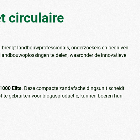
 circulaire
m brengt landbouwprofessionals, onderzoekers en bedrijven
e landbouwoplossingen te delen, waaronder de innovatieve
000 Elite
. Deze compacte zandafscheidingsunit scheidt
st te gebruiken voor biogasproductie, kunnen boeren hun