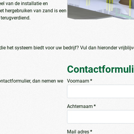
l van de installatie en
t hergebruiken van zand is een
 terugverdiend.
ie het systeem biedt voor uw bedrijf? Vul dan hieronder vrijblij
Contactformuli
ontactformulier, dan nemen we
Voornaam
*
Achternaam
*
Mail adres
*