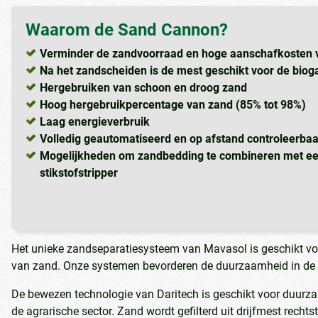
Waarom de Sand Cannon?
Verminder de zandvoorraad en hoge aanschafkosten 
Na het zandscheiden is de mest geschikt voor de bioga
Hergebruiken van schoon en droog zand
Hoog hergebruikpercentage van zand (85% tot 98%)
Laag energieverbruik
Volledig geautomatiseerd en op afstand controleerba
Mogelijkheden om zandbedding te combineren met een 
stikstofstripper
Het unieke zandseparatiesysteem van Mavasol is geschikt v
van zand. Onze systemen bevorderen de duurzaamheid in de a
De bewezen technologie van Daritech is geschikt voor duurz
de agrarische sector. Zand wordt gefilterd uit drijfmest rechtst