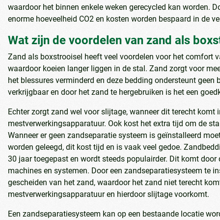
waardoor het binnen enkele weken gerecycled kan worden. 
enorme hoeveelheid CO2 en kosten worden bespaard in de ve
Wat zijn de voordelen van zand als boxs
Zand als boxstrooisel heeft veel voordelen voor het comfort 
waardoor koeien langer liggen in de stal. Zand zorgt voor mee
het blessures verminderd en deze bedding ondersteunt geen b
verkrijgbaar en door het zand te hergebruiken is het een goe
Echter zorgt zand wel voor slijtage, wanneer dit terecht komt 
mestverwerkingsapparatuur. Ook kost het extra tijd om de stal
Wanneer er geen zandseparatie systeem is geïnstalleerd moe
worden geleegd, dit kost tijd en is vaak veel gedoe. Zandbedd
30 jaar toegepast en wordt steeds populairder. Dit komt door
machines en systemen. Door een zandseparatiesysteem te ins
gescheiden van het zand, waardoor het zand niet terecht komt
mestverwerkingsapparatuur en hierdoor slijtage voorkomt.
Een zandseparatiesysteem kan op een bestaande locatie wor