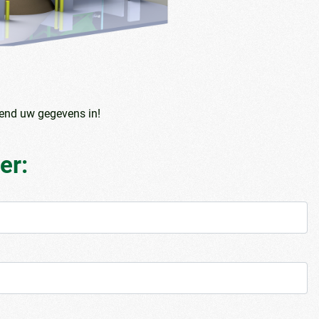
vend uw gegevens in!
er: