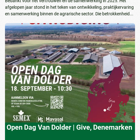
Bedankt voor het vertrouwen en de samenwerking in 2025. Het
afgelopen jaar stond in het teken van ontwikkeling, praktijkervaring
en samenwerking binnen de agrarische sector. Die betrokkenheid...
Open Dag Van Dolder | Give, Denemarken