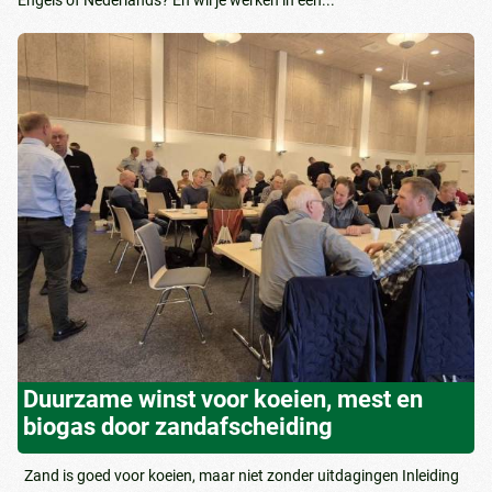
Engels of Nederlands? En wil je werken in een...
Duurzame winst voor koeien, mest en
biogas door zandafscheiding
Zand is goed voor koeien, maar niet zonder uitdagingen Inleiding