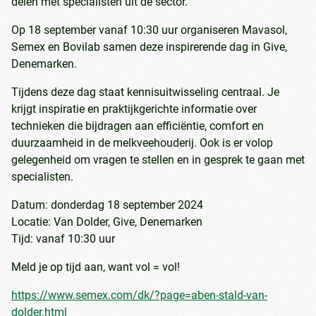
delen met specialisten uit de sector.
Op 18 september vanaf 10:30 uur organiseren Mavasol,
Semex en Bovilab samen deze inspirerende dag in Give,
Denemarken.
Tijdens deze dag staat kennisuitwisseling centraal. Je
krijgt inspiratie en praktijkgerichte informatie over
technieken die bijdragen aan efficiëntie, comfort en
duurzaamheid in de melkveehouderij. Ook is er volop
gelegenheid om vragen te stellen en in gesprek te gaan met
specialisten.
Datum: donderdag 18 september 2024
Locatie: Van Dolder, Give, Denemarken
Tijd: vanaf 10:30 uur
Meld je op tijd aan, want vol = vol!
https://www.semex.com/dk/?page=aben-stald-van-
dolder.html