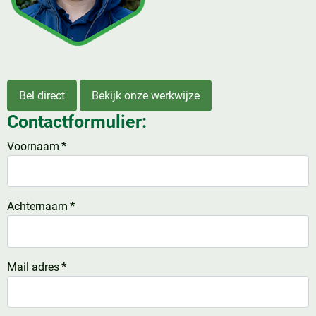
Bel direct
Bekijk onze werkwijze
Contactformulier:
Voornaam
*
Achternaam
*
Mail adres
*