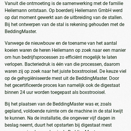
Vanuit die ontmoeting is de samenwerking met de familie
Heilemann ontstaan. Op boerderij Heilemann GmbH werd
op dat moment gewerkt aan de uitbreiding van de stallen.
Bij het ontwerpen van de stal is rekening gehouden met de
BeddingMaster.
Vanwege de nieuwbouw en de toename van het aantal
koeien waren de heren Heilemann op zoek naar een manier
om hun bedrijfsprocessen zo efficiënt mogelijk te laten
verlopen. Bacteriedruk is één van die processen, daarom
waren zij op zoek naar het juiste boxstrooisel. De keuze viel
op de gehygiëniseerde mest uit de BeddingMaster. Door
het gecertificeerde proces kan namelijk ook de digestaat
binnen 24 uur worden toegepast als boxstrooisel.
Bij het plaatsen van de BeddingMaster was er, zoals
gepland, voldoende ruimte om de machine in de stal kwijt
te kunnen. Na de installatie, die ongeveer vijf dagen in
beslag neemt, duurt het opstarten bij digestaat mest