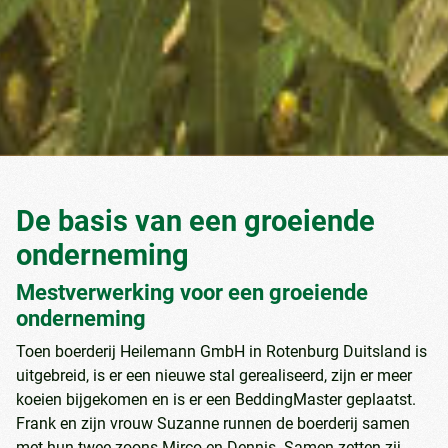
De basis van een groeiende
onderneming
Mestverwerking voor een groeiende
onderneming
Toen boerderij Heilemann GmbH in Rotenburg Duitsland is
uitgebreid, is er een nieuwe stal gerealiseerd, zijn er meer
koeien bijgekomen en is er een BeddingMaster geplaatst.
Frank en zijn vrouw Suzanne runnen de boerderij samen
met hun twee zoons Mirco en Dennis. Samen zetten zij