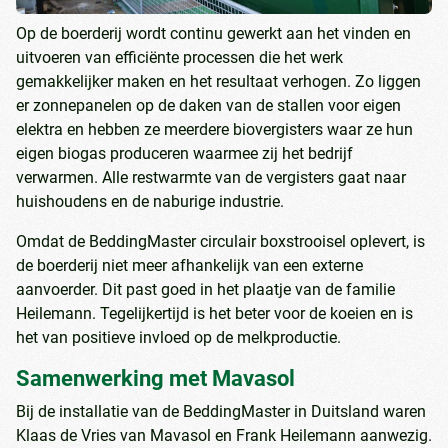
Op de boerderij wordt continu gewerkt aan het vinden en
uitvoeren van efficiënte processen die het werk
gemakkelijker maken en het resultaat verhogen. Zo liggen
er zonnepanelen op de daken van de stallen voor eigen
elektra en hebben ze meerdere biovergisters waar ze hun
eigen biogas produceren waarmee zij het bedrijf
verwarmen. Alle restwarmte van de vergisters gaat naar
huishoudens en de naburige industrie.
Omdat de BeddingMaster circulair boxstrooisel oplevert, is
de boerderij niet meer afhankelijk van een externe
aanvoerder. Dit past goed in het plaatje van de familie
Heilemann. Tegelijkertijd is het beter voor de koeien en is
het van positieve invloed op de melkproductie.
Samenwerking met Mavasol
Bij de installatie van de BeddingMaster in Duitsland waren
Klaas de Vries van Mavasol en Frank Heilemann aanwezig.