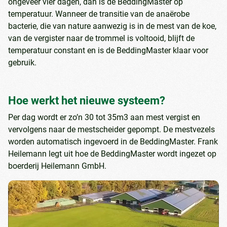
ongeveer vier dagen, dan is de BeddingMaster op
temperatuur. Wanneer de transitie van de anaërobe
bacterie, die van nature aanwezig is in de mest van de koe,
van de vergister naar de trommel is voltooid, blijft de
temperatuur constant en is de BeddingMaster klaar voor
gebruik.
Hoe werkt het nieuwe systeem?
Per dag wordt er zo’n 30 tot 35m3 aan mest vergist en
vervolgens naar de mestscheider gepompt. De mestvezels
worden automatisch ingevoerd in de BeddingMaster. Frank
Heilemann legt uit hoe de BeddingMaster wordt ingezet op
boerderij Heilemann GmbH.